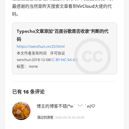
最感谢的当然是昨天搜索文章看到
VirCloud
大佬的代
码。
Typecho文章添加“百度谷歌是否收录”判断的代
码

https://isenchun.cn/25.html
本文作者
发布时间
许可协议
senchun
2018-12-08
CC BY-NC-SA 4.0
标签：
none
已有 16 条评论
博主的博客不错(*๓´╰╯`๓)♡
路过的游客
2020-09-30 00:29:09