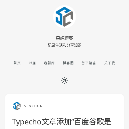
森纯博客
记录生活和分享知识
首页
邻居
追剧库
博客圈
留下箴言
关于我
SENCHUN
Typecho文章添加“百度谷歌是