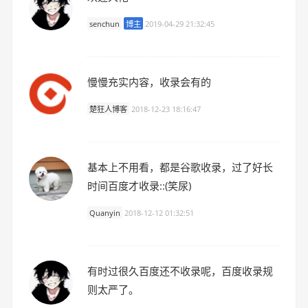
senchun
博主
2019-04-29 21:32:45
慢慢充实内容，收录会有的
楚狂人博客
2018-12-23 18:16:47
基本上不用看，都是谷歌收录，过了好长
时间百度才收录::(笑尿)
Quanyin
2018-12-12 01:32:51
有时过很久百度还不收录呢，百度收录规
则太严了。