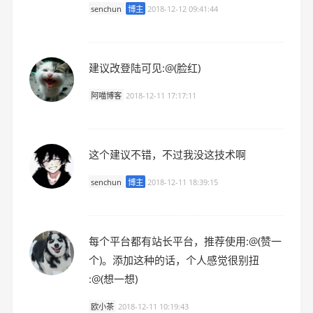
senchun
博主
2018-12-12 09:41:44
建议改登陆可见:@(脸红)
阿喵博客
2018-12-11 17:17:11
这个建议不错，不过我没这技术啊
senchun
博主
2018-12-11 18:39:15
每个平台都有站长平台，推荐使用:@(赞一
个)。添加这种的话，个人感觉很别扭
:@(想一想)
欧小茶
2018-12-11 10:19:43