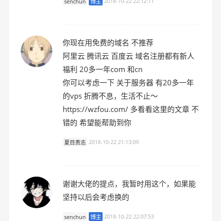
senchun
博主
2018-10-22 22:12:11
你现在用免费的域名 不推荐
阿里云 腾讯云 百度云 域名注册都有新人
福利 20多一年com 和cn
你可以考虑一下 关于服务器 有20多一年
的vps 折腾不息，生活不止～
https://wzfou.com/ 多看看这里的文章 不
错的 希望能帮助到你
夏目贵志
2018-10-22 21:13:09
谢谢大佬的提点，我暂时用这个，如果能
坚持以后会考虑换的
senchun
博主
2018-10-22 22:07:53