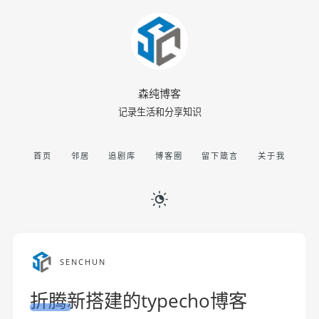
森纯博客
记录生活和分享知识
首页
邻居
追剧库
博客圈
留下箴言
关于我
SENCHUN
折腾新搭建的typecho博客