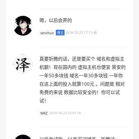
嗯，以后会弄的
senchun
博主
2018-10-23 17:11:48
真要折腾的话，还是要买个 域名和虚拟主
机额！现在国内的 虚拟主机也便宜 景安的
一年50多块钱 域名一年30多块钱 一年你
在这上面的投入就算100元 。问题是 相对
免费的来说 数据比较安全的！你可以试
试！
WRZ
2018-10-22 22:41:16