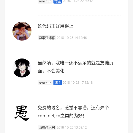
senchun
博主
2018-10-23 22:30:32
这代码正好用得上
李学江博客
2018-10-23 14:12:46
当然呐，我唯一还不满足的就是友链页
面，不会美化
senchun
博主
2018-10-23 17:12:18
免费的域名，感觉不靠谱，还有弄个
com,net,cn之类的为好！
山野愚人居
2018-10-23 13:59:12