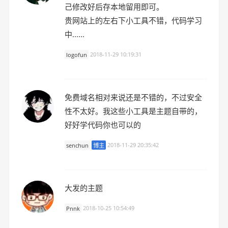
己修改好后存本地留用即可。
贵网站上的左右下小工具不错，代码学习
中......
logofun
2018-11-29 10:19:31
免费域名相对来说还是不错的，不过安全
性不太好。我这些小工具是主题自带的，
好好学代码你也可以的
senchun
博主
2018-11-29 20:35:42
大发的主题
Pnnk
2018-10-25 10:54:49