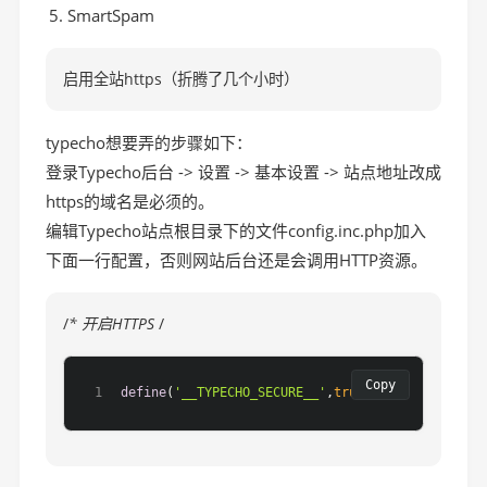
SmartSpam
启用全站https（折腾了几个小时）
typecho想要弄的步骤如下：
登录Typecho后台 -> 设置 -> 基本设置 -> 站点地址改成
https的域名是必须的。
编辑Typecho站点根目录下的文件config.inc.php加入
下面一行配置，否则网站后台还是会调用HTTP资源。
/
* 开启HTTPS
/
Copy
define
(
'__TYPECHO_SECURE__'
,
true
);