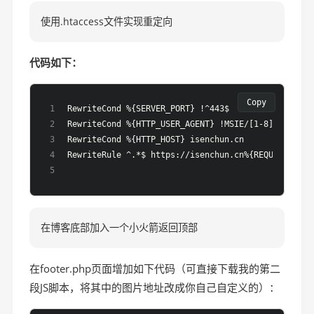
使用.htaccess文件实现重定向
代码如下：
Copy
RewriteCond %{SERVER_PORT} !^443$
RewriteCond %{HTTP_USER_AGENT} !MSIE/[1-8]\. [NC]
RewriteCond %{HTTP_HOST} isenchun.cn
RewriteRule ^.*$ https://isenchun.cn%{REQUEST_URI}
在博客底部加入一个小火箭返回顶部
在footer.php页面增加如下代码（可直接下载我的第二
段JS脚本，将其中的图片地址改成你自己自定义的）：