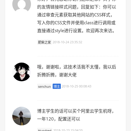
的友情链接样式问题，回复如下：你可以
通过审查元素获取其他网站的CSS样式，
写入你的CSS文件并使用class进行调用或
直接通过style进行设置。欢迎再次来访。
肥柴之家
2018-10-24 23:35:32
哦，谢谢啦，这技术活我不太懂，我以后
折腾折腾，谢谢大佬
senchun
博主
2018-10-25 00:08:43
博主学生的话可以买个阿里云学生机呀，
一年120，配置还可以
Hundred
2018-10-23 15:04:55