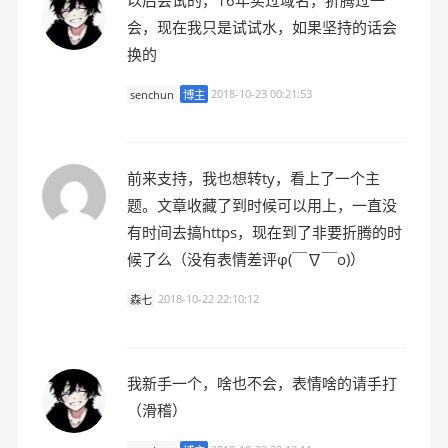
以后会试的，16年买过域名，折腾过一
会，现在我只是试试水，如果坚持的话会
换的
senchun
博主
2018-10-23 00:21:53
前来支持，我也想转ty，看上了一个主
题。文章收藏了到时候可以用上，一直没
有时间去搞https，现在到了非要折腾的时
候了么（没有表情差评φ(￣∇￣o)）
森七
2018-10-22 22:10:12
我新手一个，啥也不会，表情啥的请手打
（滑稽）