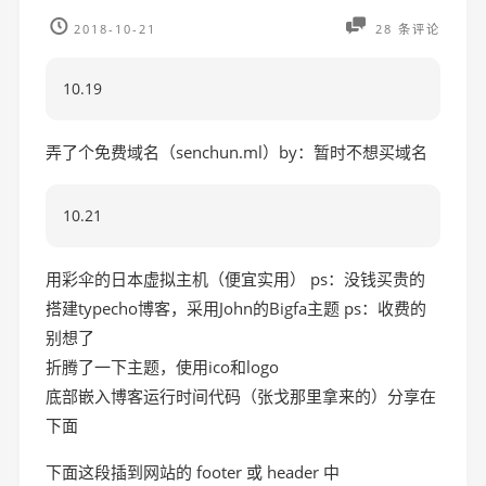
2018-10-21
28 条评论
10.19
弄了个免费域名（senchun.ml）by：暂时不想买域名
10.21
用彩伞的日本虚拟主机（便宜实用） ps：没钱买贵的
搭建typecho博客，采用John的Bigfa主题 ps：收费的
别想了
折腾了一下主题，使用ico和logo
底部嵌入博客运行时间代码（张戈那里拿来的）分享在
下面
下面这段插到网站的 footer 或 header 中