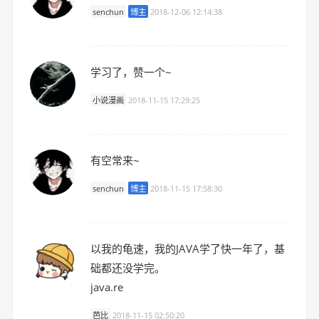
senchun
博主
2018-12-06 12:14:38
学习了，赞一个~
小说漫画
2018-11-15 17:29:25
有空常来~
senchun
博主
2018-11-15 17:58:30
以我的龟速，我的JAVA学了快一年了，基
础都还没学完。
java.re
芭比
2018-11-15 02:50:20