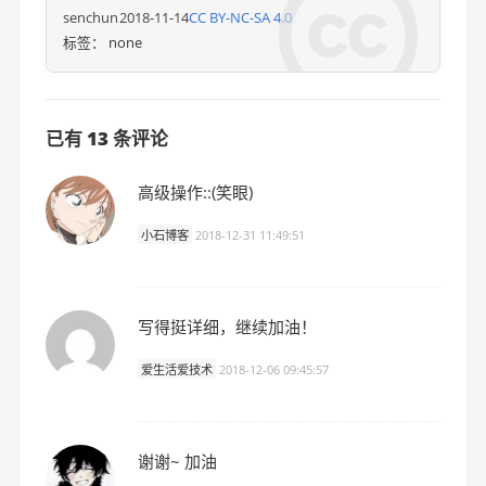

senchun
2018-11-14
CC BY-NC-SA 4.0
标签：
none
已有 13 条评论
高级操作::(笑眼)
小石博客
2018-12-31 11:49:51
写得挺详细，继续加油！
爱生活爱技术
2018-12-06 09:45:57
谢谢~ 加油