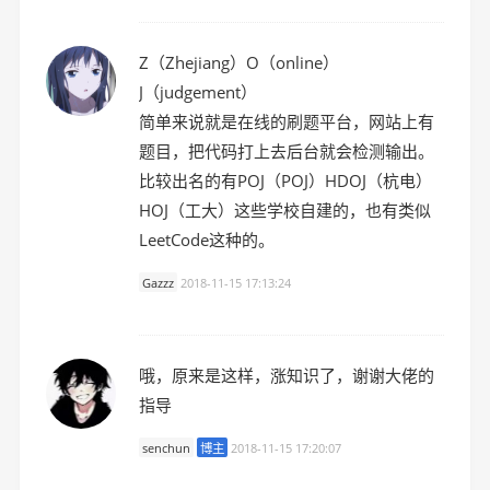
Z（Zhejiang）O（online）
J（judgement）
简单来说就是在线的刷题平台，网站上有
题目，把代码打上去后台就会检测输出。
比较出名的有POJ（POJ）HDOJ（杭电）
HOJ（工大）这些学校自建的，也有类似
LeetCode这种的。
Gazzz
2018-11-15 17:13:24
哦，原来是这样，涨知识了，谢谢大佬的
指导
senchun
博主
2018-11-15 17:20:07