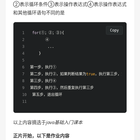
②表示循环条件③表示操作表达式④表示操作表达式
和其他循环语句不同的是
Copy
for
(①；②；③){
       ④
        ...
    }
第一步，执行①
第二步，执行②，如果判断结果为
true
，执行第三步，如果判断
第三步，执行④
第四步，执行③，然后重复执行第三步
第五步，退出循环
以上内容摘选于
java基础入门课本
正片开始，以下是作业内容