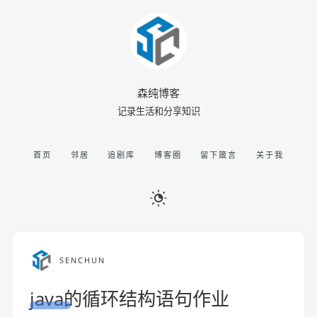
森纯博客
记录生活和分享知识
首页
邻居
追剧库
博客圈
留下箴言
关于我
SENCHUN
java的循环结构语句作业