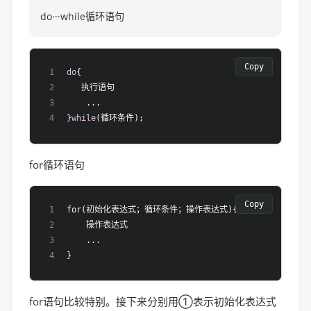
do···while循环语句
Copy
do
{
   执行语句 
    ...
}
while
(循环条件);
for循环语句
Copy
for(初始化表达式；循环条件；操作表达式){
    操作表达式
    ...
}
for语句比较特别。接下来分别用①表示初始化表达式