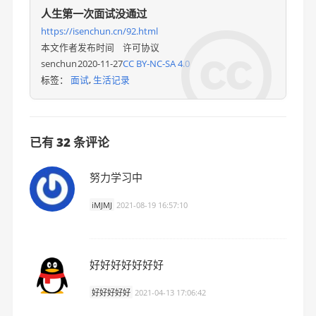
人生第一次面试没通过
https://isenchun.cn/92.html

本文作者
发布时间
许可协议
senchun
2020-11-27
CC BY-NC-SA 4.0
标签：
面试
,
生活记录
已有 32 条评论
努力学习中
iMJMJ
2021-08-19 16:57:10
好好好好好好好
好好好好好
2021-04-13 17:06:42