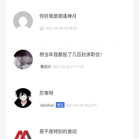
你好我是相逢禅月
gs
2021-03-04 20:38:55
想当年我都投了几百封求职信！
黄业兴
2021-03-02 21:17:30
厉害呀
senchun
博主
2021-05-28 10:22:01
是不是特别的激动