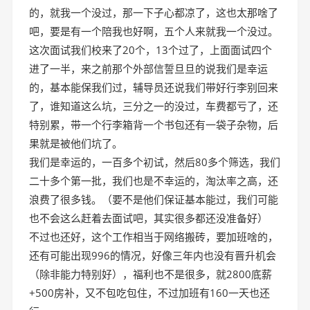
的，就我一个没过，那一下子心都凉了，这也太那啥了
吧，要是有一个陪我也好啊，五个人来就我一个没过。
这次面试我们校来了20个，13个过了，上面面试四个
进了一半，来之前那个外部信誓旦旦的说我们是幸运
的，基本能保我们过，辅导员还说我们带好行李别回来
了，谁知道这么坑，三分之一的没过，车费都亏了，还
特别累，带一个行李箱背一个书包还有一袋子杂物，后
果就是被他们坑了。
我们是幸运的，一百多个初试，然后80多个筛选，我们
二十多个第一批，我们也是不幸运的，淘汰率之高，还
浪费了很多钱。（要不是他们保证基本能过，我们可能
也不会这么赶着去面试吧，其实很多都还没准备好）
不过也还好，这个工作相当于网络搬砖，要加班啥的，
还有可能出现996的情况，好像三年内也没有晋升机会
（除非能力特别好），福利也不是很多，就2800底薪
+500房补，又不包吃包住，不过加班有160一天也还