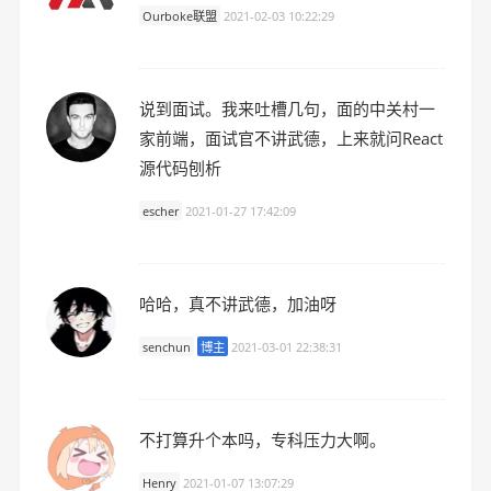
Ourboke联盟
2021-02-03 10:22:29
说到面试。我来吐槽几句，面的中关村一
家前端，面试官不讲武德，上来就问React
源代码刨析
escher
2021-01-27 17:42:09
哈哈，真不讲武德，加油呀
senchun
博主
2021-03-01 22:38:31
不打算升个本吗，专科压力大啊。
Henry
2021-01-07 13:07:29