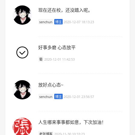
现在还在校，还没踏入呢。
senchun
博主
2020-12-07 18:13:23
好事多磨 心态放平
菊
2020-12-01 11:42:53
放好点心态~
senchun
博主
2020-12-01 23:56:57
人生哪来事事都如意，下次加油！
老张博客
2020-11-30 10:33:23