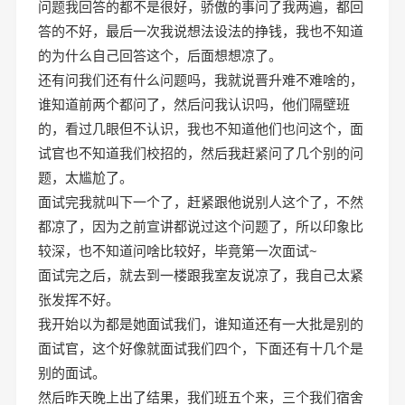
问题我回答的都不是很好，骄傲的事问了我两遍，都回
答的不好，最后一次我说想法设法的挣钱，我也不知道
的为什么自己回答这个，后面想想凉了。
还有问我们还有什么问题吗，我就说晋升难不难啥的，
谁知道前两个都问了，然后问我认识吗，他们隔壁班
的，看过几眼但不认识，我也不知道他们也问这个，面
试官也不知道我们校招的，然后我赶紧问了几个别的问
题，太尴尬了。
面试完我就叫下一个了，赶紧跟他说别人这个了，不然
都凉了，因为之前宣讲都说过这个问题了，所以印象比
较深，也不知道问啥比较好，毕竟第一次面试~
面试完之后，就去到一楼跟我室友说凉了，我自己太紧
张发挥不好。
我开始以为都是她面试我们，谁知道还有一大批是别的
面试官，这个好像就面试我们四个，下面还有十几个是
别的面试。
然后昨天晚上出了结果，我们班五个来，三个我们宿舍