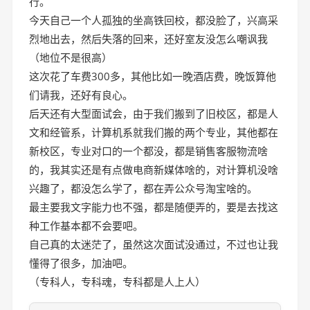
行。
今天自己一个人孤独的坐高铁回校，都没脸了，兴高采
烈地出去，然后失落的回来，还好室友没怎么嘲讽我
（地位不是很高）
这次花了车费300多，其他比如一晚酒店费，晚饭算他
们请我，还好有良心。
后天还有大型面试会，由于我们搬到了旧校区，都是人
文和经管系，计算机系就我们搬的两个专业，其他都在
新校区，专业对口的一个都没，都是销售客服物流啥
的，我其实还是有点做电商新媒体啥的，对计算机没啥
兴趣了，都没怎么学了，都在弄公众号淘宝啥的。
最主要我文字能力也不强，都是随便弄的，要是去找这
种工作基本都不会要吧。
自己真的太迷茫了，虽然这次面试没通过，不过也让我
懂得了很多，加油吧。
（专科人，专科魂，专科都是人上人）