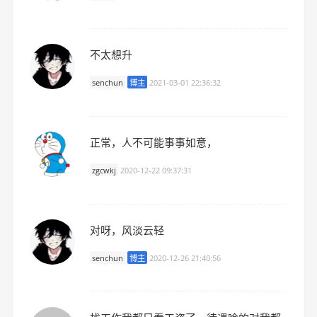
不太想升
senchun
博主
2021-03-01 22:36:32
正常，人不可能事事如意，
zgcwkj
2020-12-22 09:37:31
对呀，风淡云轻
senchun
博主
2020-12-26 21:40:56