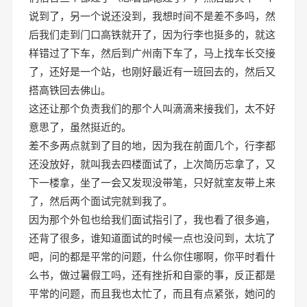
说到了，另一个说还没到，我想时间不是差不多吗，然
后我们走到门口高铁就开了，因为行李也挺多的，就这
样错过了下车，然后到广州南下车了，马上找车长交接
了，还好是一个站，也刚好最近有一班回去的，然后又
搭高铁回去佛山。
这还让那个负责我们的那个人叫滴滴来接我们，太不好
意思了，虽然挺近的。
差不多两点就到了目的地，因为我在前面几个，行李都
还没放好，就叫我去四楼面试了，上次简历忘拿了，又
下一楼拿，坐了一会又发现没带笔，只好就室友带上来
了，然后两个面试完就到我了。
因为那个外包也给我们面试指引了，我也看了很多遍，
还背了很多，谁知道面试的时候一点也没问到，太坑了
吧，问的都是平常的问题，什么你住哪啊，你平时看什
么书，做过暑假工吗，还有挫折和自豪的事，反正都是
平常的问题，而且我也太忙了，而且有点紧张，她问的