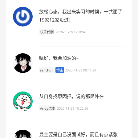
放松心态，我出来实习的时候，一共面了
19家12家没过！
快乐代刷
2020-11-28 17:18:41
嗯好，我会加油的~
senchun
博主
2020-11-29 09:11:29
从自身找原因把，说的都是外在
Andy烧麦
2020-11-28 10:25:36
最主要是自己没面试好，而且有点紧张