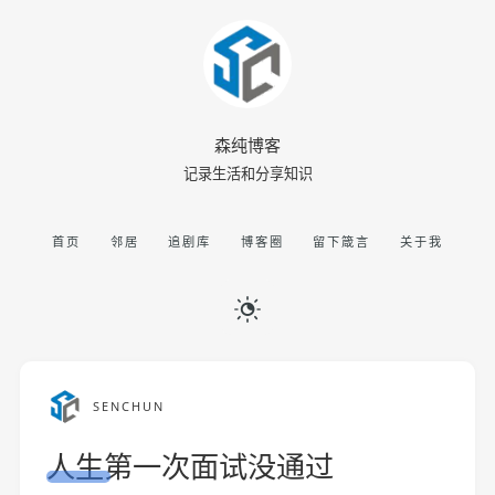
森纯博客
记录生活和分享知识
首页
邻居
追剧库
博客圈
留下箴言
关于我
SENCHUN
人生第一次面试没通过